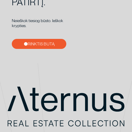
PATIRTĮ.
Neieškok tiesiog būsto. Ieškok
krypties.
RINKTIS BUTĄ