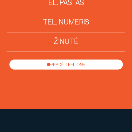
PRADĖTI KELIONĘ