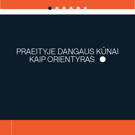
PRAEITYJE DANGAUS KŪNAI
KAIP ORIENTYRAS VEDĖ KELI