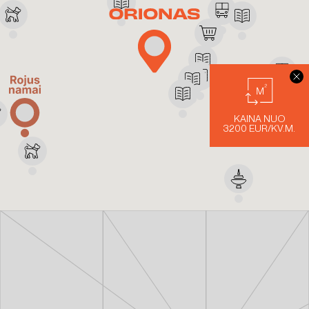
KAINA NUO
3200 EUR/KV.M.