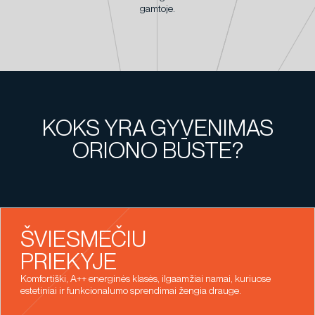
gamtoje.
KOKS YRA GYVENIMAS
ORIONO BŪSTE?
ŠVIESMEČIU
PRIEKYJE
Komfortiški, A++ energinės klasės, ilgaamžiai namai, kuriuose
estetiniai ir funkcionalumo sprendimai žengia drauge.