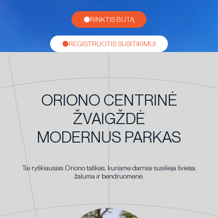
RINKTIS BUTĄ
REGISTRUOTIS SUSITIKIMUI
ORIONO CENTRINĖ
ŽVAIGŽDĖ
MODERNUS PARKAS
Tai ryškiausias Oriono taškas, kuriame darniai susilieja šviesa,
žaluma ir bendruomenė.