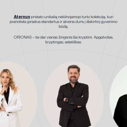
Aternus
pristato unikalią nekilnojamojo turto kolekciją, kuri
pranoksta įprastus standartus ir atveria duris į išskirtinį gyvenimo
būdą.
ORIONAS – tai dar vienas žingsnis šia kryptimi. Apgalvotas,
kryptingas, estetiškas.