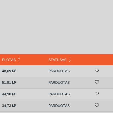
PLOTAS
STATUSAS
48,09 M²
PARDUOTAS
51,91 M²
PARDUOTAS
44,90 M²
PARDUOTAS
34,73 M²
PARDUOTAS