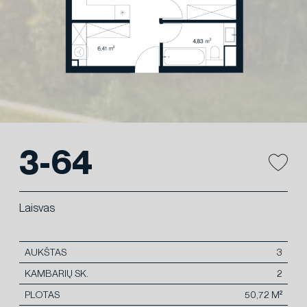
3-64
Laisvas
AUKŠTAS
3
KAMBARIŲ SK.
2
PLOTAS
50,72 M²