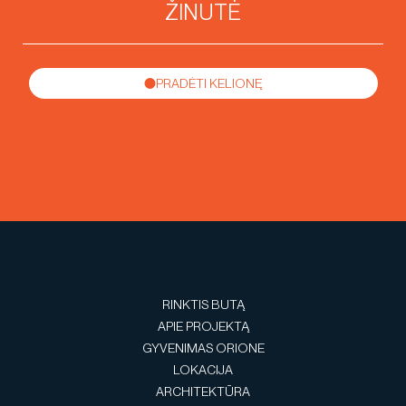
PRADĖTI KELIONĘ
RINKTIS BUTĄ
APIE PROJEKTĄ
GYVENIMAS ORIONE
LOKACIJA
ARCHITEKTŪRA