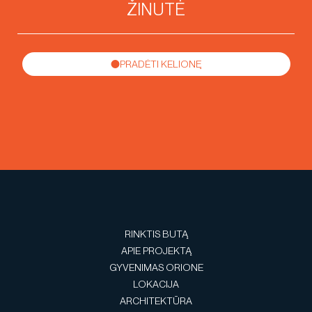
PRADĖTI KELIONĘ
RINKTIS BUTĄ
APIE PROJEKTĄ
GYVENIMAS ORIONE
LOKACIJA
ARCHITEKTŪRA