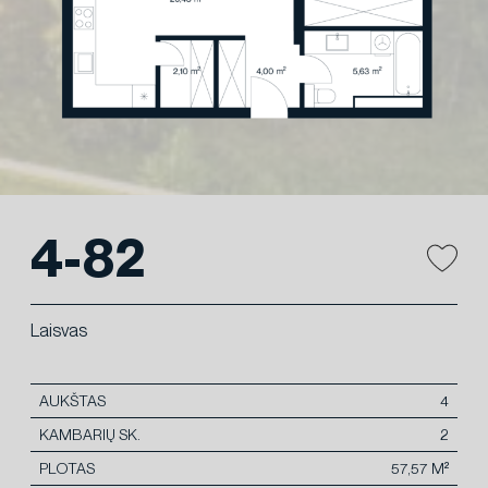
4-82
Laisvas
AUKŠTAS
4
KAMBARIŲ SK.
2
PLOTAS
57,57 M²