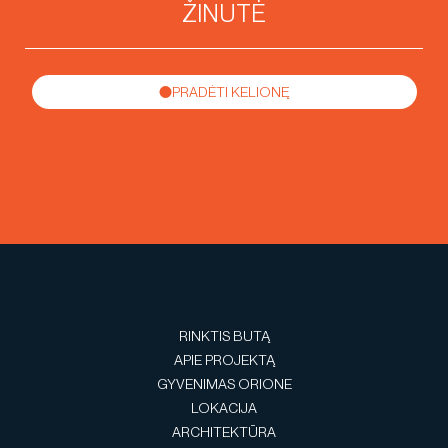
PRADĖTI KELIONĘ
RINKTIS BUTĄ
APIE PROJEKTĄ
GYVENIMAS ORIONE
LOKACIJA
ARCHITEKTŪRA