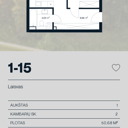
1-15
Laisvas
AUKŠTAS
1
KAMBARIŲ SK.
2
PLOTAS
50,68 M²