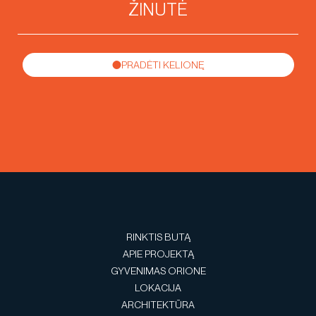
PRADĖTI KELIONĘ
RINKTIS BUTĄ
APIE PROJEKTĄ
GYVENIMAS ORIONE
LOKACIJA
ARCHITEKTŪRA