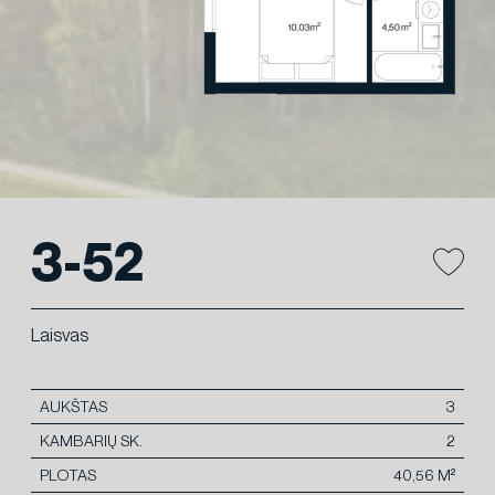
3-52
Laisvas
AUKŠTAS
3
KAMBARIŲ SK.
2
PLOTAS
40,56 M²