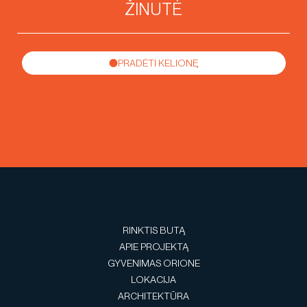
PRADĖTI KELIONĘ
RINKTIS BUTĄ
APIE PROJEKTĄ
GYVENIMAS ORIONE
LOKACIJA
ARCHITEKTŪRA