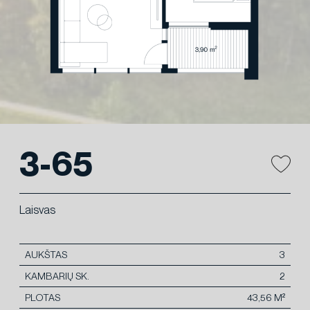
3-65
Laisvas
AUKŠTAS
3
KAMBARIŲ SK.
2
PLOTAS
43,56 M²