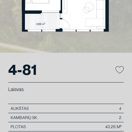
4-81
Laisvas
AUKŠTAS
4
KAMBARIŲ SK.
2
PLOTAS
43,26 M²