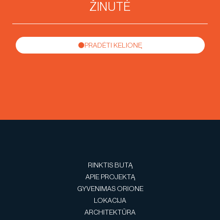
PRADĖTI KELIONĘ
RINKTIS BUTĄ
APIE PROJEKTĄ
GYVENIMAS ORIONE
LOKACIJA
ARCHITEKTŪRA