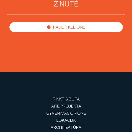
PRADĖTI KELIONĘ
RINKTIS BUTĄ
APIE PROJEKTĄ
GYVENIMAS ORIONE
LOKACIJA
ARCHITEKTŪRA