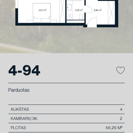
4-94
Parduotas
AUKŠTAS
4
KAMBARIŲ SK.
2
PLOTAS
56,26 M²